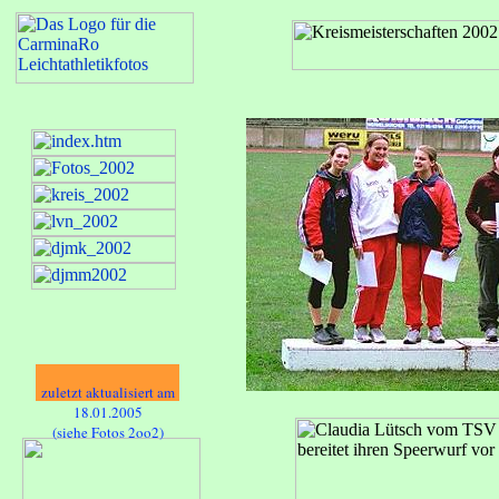
zuletzt aktualisiert am
18.01.2005
(siehe Fotos 2oo2)